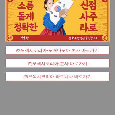
㈜오섹시코리아-도매다모아 본사 바로가기
㈜오섹시코리아 본사 바로가기
㈜오섹시코리아 파트너사 바로가기