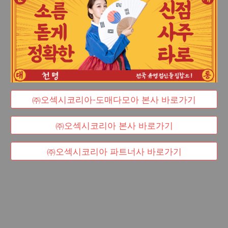
㈜오섹시코리아-도매다모아 본사 바로가기
㈜오섹시코리아 본사 바로가기
㈜오섹시코리아 파트너사 바로가기