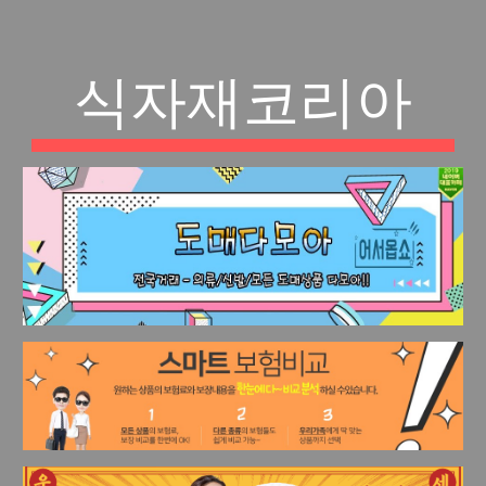
식자재코리아