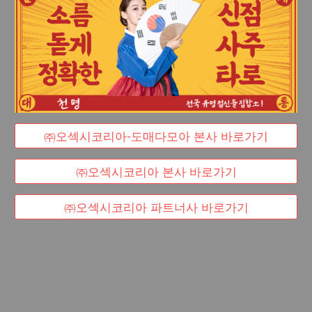
㈜오섹시코리아-도매다모아 본사 바로가기
㈜오섹시코리아 본사 바로가기
㈜오섹시코리아 파트너사 바로가기