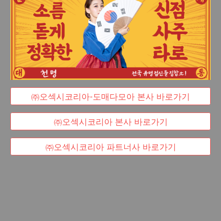
㈜오섹시코리아-도매다모아 본사 바로가기
㈜오섹시코리아 본사 바로가기
㈜오섹시코리아 파트너사 바로가기