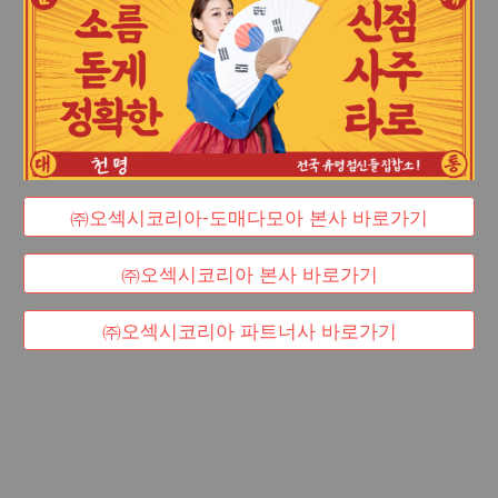
㈜오섹시코리아-도매다모아 본사 바로가기
㈜오섹시코리아 본사 바로가기
㈜오섹시코리아 파트너사 바로가기