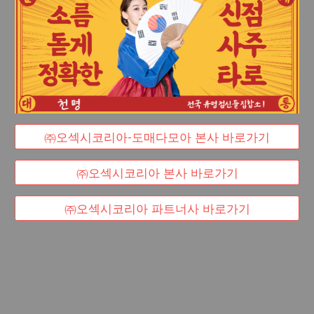
㈜오섹시코리아-도매다모아 본사 바로가기
㈜오섹시코리아 본사 바로가기
㈜오섹시코리아 파트너사 바로가기